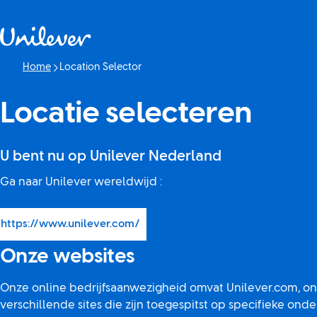
Doorgaan naar Inhoud
Home
Location Selector
Huidige pagina:
Locatie selecteren
U bent nu op Unilever Nederland
Ga naar Unilever wereldwijd :
https://www.unilever.com/
(Opens in new window)
Onze websites
Onze online bedrijfsaanwezigheid omvat Unilever.com, on
verschillende sites die zijn toegespitst op specifieke onde