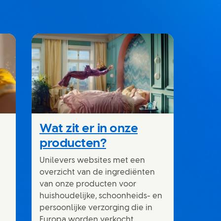
Wat zit er in onze
producten?
Unilevers websites met een
overzicht van de ingrediënten
van onze producten voor
huishoudelijke, schoonheids- en
persoonlijke verzorging die in
Europa worden verkocht.