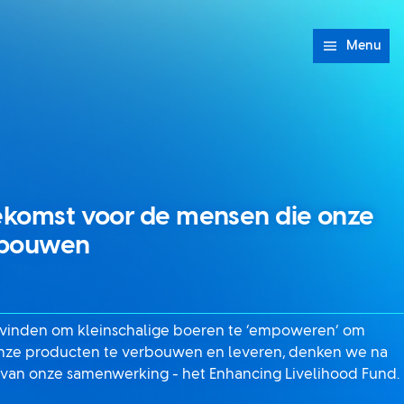
Menu
oekomst voor de mensen die onze
rbouwen
 vinden om kleinschalige boeren te ‘empoweren’ om
onze producten te verbouwen en leveren, denken we na
 van onze samenwerking - het Enhancing Livelihood Fund.