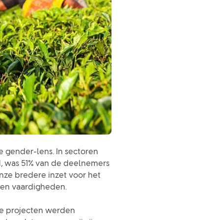
e gender-lens. In sectoren
 was 51% van de deelnemers
nze bredere inzet voor het
 en vaardigheden.
de projecten werden