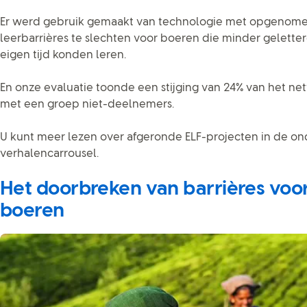
Er werd gebruik gemaakt van technologie met opgenomen
leerbarrières te slechten voor boeren die minder geletter
eigen tijd konden leren.
En onze evaluatie toonde een stijging van 24% van het net
met een groep niet-deelnemers.
U kunt meer lezen over afgeronde ELF-projecten in de o
verhalencarrousel.
Het doorbreken van barrières voor
boeren