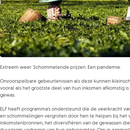
Extreem weer. Schommelende prijzen. Een pandemie.
Onvoorspelbare gebeurtenissen als deze kunnen kleinscha
vooral als het grootste deel van hun inkomen afkomstig is
gewas.
ELF heeft programma's ondersteund die de veerkracht v
en schommelingen vergroten door hen te helpen bij het 
inkomstenbronnen, het diversifiëren van de gewassen di