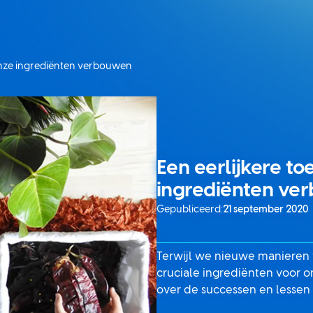
onze ingrediënten verbouwen
Een eerlijkere t
ingrediënten ve
Gepubliceerd:
21 september 2020
Terwijl we nieuwe manieren
cruciale ingrediënten voor 
over de successen en lessen