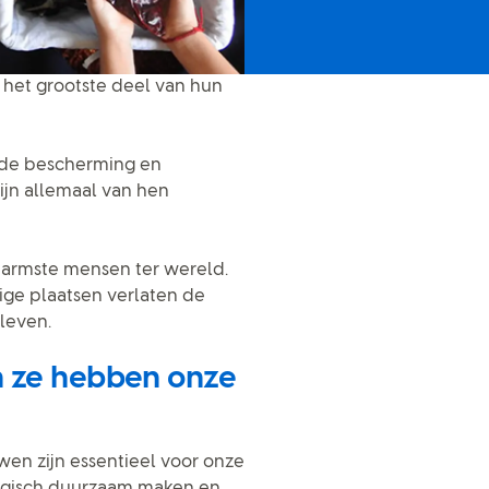
 het grootste deel van hun
in de bescherming en
ijn allemaal van hen
 armste mensen ter wereld.
ige plaatsen verlaten de
leven.
n ze hebben onze
en zijn essentieel voor onze
gisch duurzaam maken en