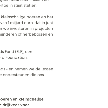
oe in staat stellen.
t kleinschalige boeren en het
n 1 miljard euro, dat in juni
n we investeren in projecten
erminderen of herbebossen en
ds Fund (ELF), een
Ford Foundation.
fonds - en nemen we de lessen
e ondersteunen die ons
boeren en kleinschalige
 drijfveer voor