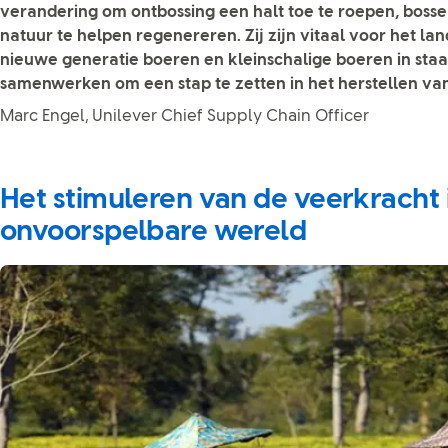
verandering om ontbossing een halt toe te roepen, bosse
natuur te helpen regenereren. Zij zijn vitaal voor het l
nieuwe generatie boeren en kleinschalige boeren in staa
samenwerken om een stap te zetten in het herstellen van
Marc Engel, Unilever Chief Supply Chain Officer
Het stimuleren van de veerkracht 
onvoorspelbare wereld