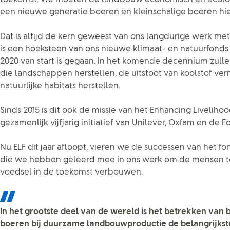
een nieuwe generatie boeren en kleinschalige boeren hiert
Dat is altijd de kern geweest van ons langdurige werk me
is een hoeksteen van ons nieuwe klimaat- en natuurfonds va
2020 van start is gegaan. In het komende decennium zulle
die landschappen herstellen, de uitstoot van koolstof v
natuurlijke habitats herstellen.
Sinds 2015 is dit ook de missie van het Enhancing Livelihoo
gezamenlijk vijfjarig initiatief van Unilever, Oxfam en de 
Nu ELF dit jaar afloopt, vieren we de successen van het 
die we hebben geleerd mee in ons werk om de mensen t
voedsel in de toekomst verbouwen.
In het grootste deel van de wereld is het betrekken van 
boeren bij duurzame landbouwproductie de belangrijkste