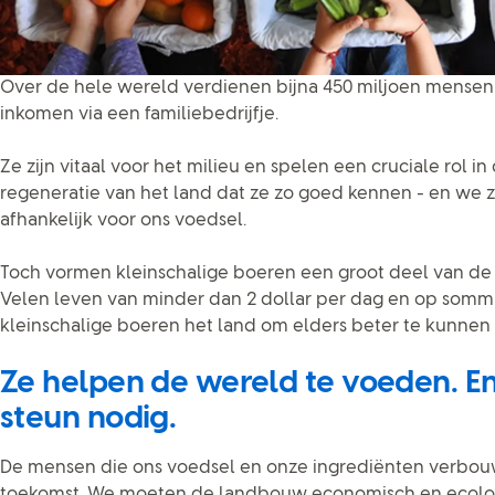
Over de hele wereld verdienen bijna 450 miljoen mensen
inkomen via een familiebedrijfje.
Ze zijn vitaal voor het milieu en spelen een cruciale rol 
regeneratie van het land dat ze zo goed kennen - en we z
afhankelijk voor ons voedsel.
Toch vormen kleinschalige boeren een groot deel van de
Velen leven van minder dan 2 dollar per dag en op somm
kleinschalige boeren het land om elders beter te kunnen 
Ze helpen de wereld te voeden. E
steun nodig.
De mensen die ons voedsel en onze ingrediënten verbouw
toekomst. We moeten de landbouw economisch en ecolo