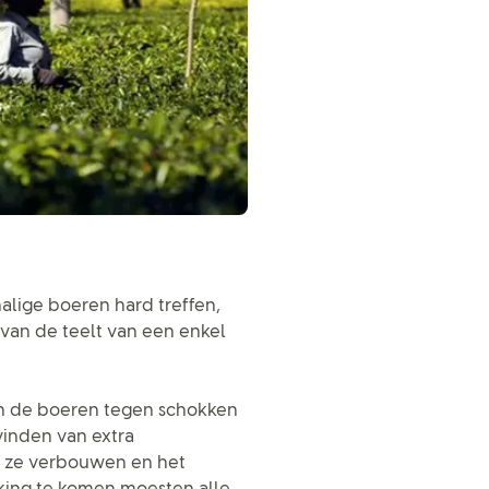
lige boeren hard treffen,
 van de teelt van een enkel
an de boeren tegen schokken
vinden van extra
e ze verbouwen en het