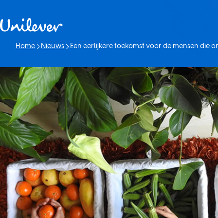
Doorgaan naar Inhoud
Home
Nieuws
Een eerlijkere toekomst voor de mensen die 
Huidige pagina: