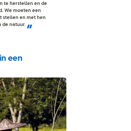
n te herstellen en de
and. We moeten een
t stellen en met hen
 de natuur.
in een