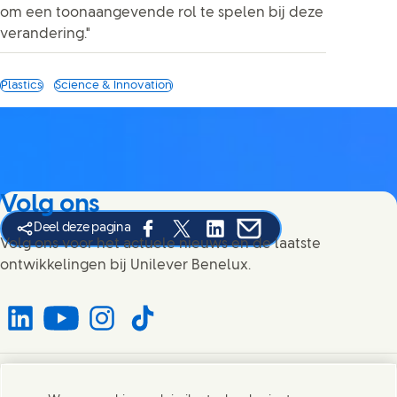
om een toonaangevende rol te spelen bij deze
verandering."
Plastics
Science & Innovation
Volg ons
Deel deze pagina
Share this page on Facebook
Share this page on X
Share this page on Linked In
Share this page on E-mai
Volg ons voor het actuele nieuws en de laatste
ontwikkelingen bij Unilever Benelux.
Connect with us on LinkedIn
Connect with us on YouTube
Connect with us on Instagram
Connect with us on TikTok
Contact