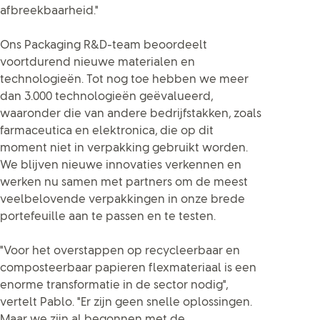
afbreekbaarheid."
Ons Packaging R&D-team beoordeelt
voortdurend nieuwe materialen en
technologieën. Tot nog toe hebben we meer
dan 3.000 technologieën geëvalueerd,
waaronder die van andere bedrijfstakken, zoals
farmaceutica en elektronica, die op dit
moment niet in verpakking gebruikt worden.
We blijven nieuwe innovaties verkennen en
werken nu samen met partners om de meest
veelbelovende verpakkingen in onze brede
portefeuille aan te passen en te testen.
"Voor het overstappen op recycleerbaar en
composteerbaar papieren flexmateriaal is een
enorme transformatie in de sector nodig",
vertelt Pablo. "Er zijn geen snelle oplossingen.
Maar we zijn al begonnen met de