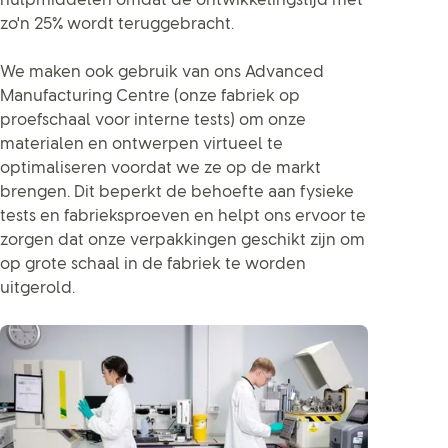
hulpmiddelen omdat de ontwikkelingstijd met
zo'n 25% wordt teruggebracht.
We maken ook gebruik van ons Advanced
Manufacturing Centre (onze fabriek op
proefschaal voor interne tests) om onze
materialen en ontwerpen virtueel te
optimaliseren voordat we ze op de markt
brengen. Dit beperkt de behoefte aan fysieke
tests en fabrieksproeven en helpt ons ervoor te
zorgen dat onze verpakkingen geschikt zijn om
op grote schaal in de fabriek te worden
uitgerold.