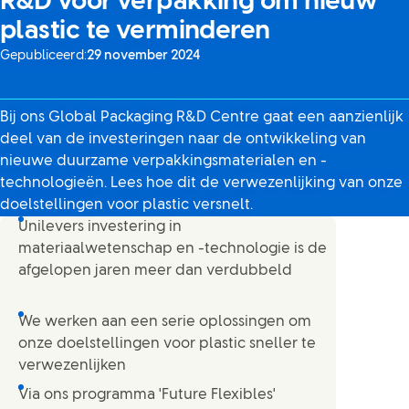
R&D voor verpakking om nieuw
plastic te verminderen
Gepubliceerd:
29 november 2024
Bij ons Global Packaging R&D Centre gaat een aanzienlijk
deel van de investeringen naar de ontwikkeling van
nieuwe duurzame verpakkingsmaterialen en -
technologieën. Lees hoe dit de verwezenlijking van onze
doelstellingen voor plastic versnelt.
Unilevers investering in
materiaalwetenschap en -technologie is de
afgelopen jaren meer dan verdubbeld
We werken aan een serie oplossingen om
onze doelstellingen voor plastic sneller te
verwezenlijken
Via ons programma 'Future Flexibles'