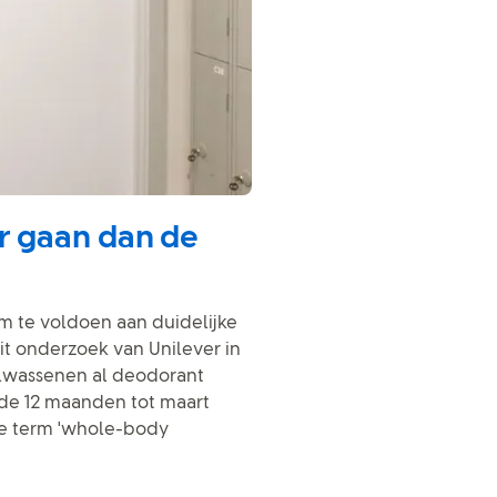
r gaan dan de
m te voldoen aan duidelijke
it onderzoek van Unilever in
olwassenen al deodorant
 de 12 maanden tot maart
de term 'whole-body