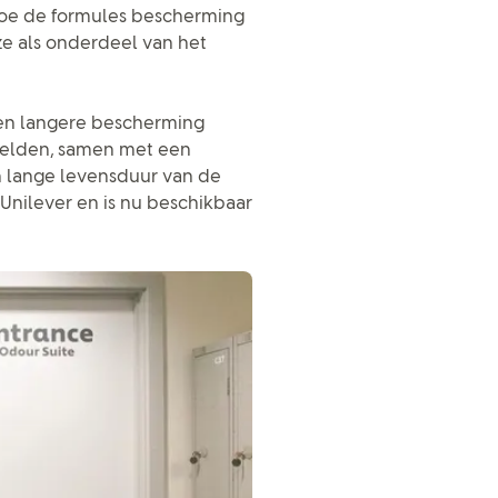
hoe de formules bescherming
ze als onderdeel van het
en langere bescherming
ielden, samen met een
 lange levensduur van de
Unilever en is nu beschikbaar