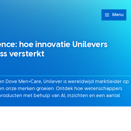
Menu
nce: hoe innovatie Unilevers
s versterkt
en Dove Men+Care, Unilever is wereldwijd marktleider op
 en onze merken groeien. Ontdek hoe wetenschappers
roducten met behulp van AI, inzichten en een aantal