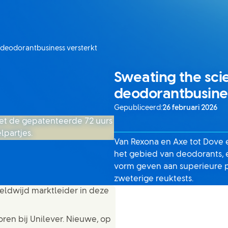
s deodorantbusiness versterkt
Sweating the scie
deodorantbusines
Gepubliceerd:
26 februari 2026
Van Rexona en Axe tot Dove 
het gebied van deodorants,
vorm geven aan superieure p
zweterige reuktests.
eldwijd marktleider in deze
oren bij Unilever. Nieuwe, op