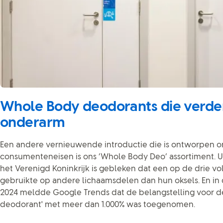
Whole Body deodorants die verde
onderarm
Een andere vernieuwende introductie die is ontworpen o
consumenteneisen is ons ‘Whole Body Deo’ assortiment. U
het Verenigd Koninkrijk is gebleken dat een op de drie v
gebruikte op andere lichaamsdelen dan hun oksels. En in
2024 meldde Google Trends dat de belangstelling voor 
deodorant' met meer dan 1.000% was toegenomen.