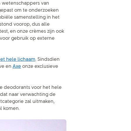
n wetenschappers van
egepast om te onderzoeken
biële samenstelling in het
 stond voorop, dus alle
etest, en onze crèmes zijn ook
 voor gebruik op externe
et hele lichaam
. Sindsdien
ve en
Axe
onze exclusieve
e deodorants voor het hele
dat naar verwachting de
categorie zal uitmaken,
al komen.