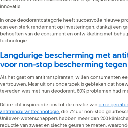
innovatie.
In onze deodorantcategorie heeft succesvolle nieuwe pr
aan een sterk rendement op investeringen, dankzij een gro
behoeften van de consument en ontwikkeling met behul
technologie.
Langdurige bescherming met anti
voor non-stop bescherming tegen
Als het gaat om antitranspiranten, willen consumenten 
vertrouwen. Maar uit ons onderzoek is gebleken dat hoe
tevreden was met hun deodorant, 80% problemen had met
Dit inzicht inspireerde ons tot de creatie van
onze gepate
antitranspiranttechnologie
, die 72 uur non-stop geurbesc
Unilever-wetenschappers hebben meer dan 200 klinische
reductie van zweet en slechte geuren te meten, waaronde