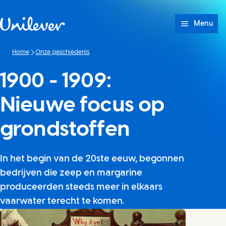
Doorgaan naar Inhoud
Menu
Home
Onze geschiedenis
1900 - 1909:
Nieuwe focus op
grondstoffen
In het begin van de 20ste eeuw, begonnen
bedrijven die zeep en margarine
produceerden steeds meer in elkaars
vaarwater terecht te komen.