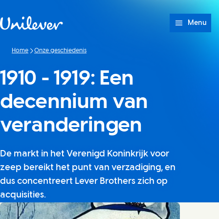
Doorgaan naar Inhoud
Menu
Home
Onze geschiedenis
1910 - 1919: Een
decennium van
veranderingen
De markt in het Verenigd Koninkrijk voor
zeep bereikt het punt van verzadiging, en
dus concentreert Lever Brothers zich op
acquisities.