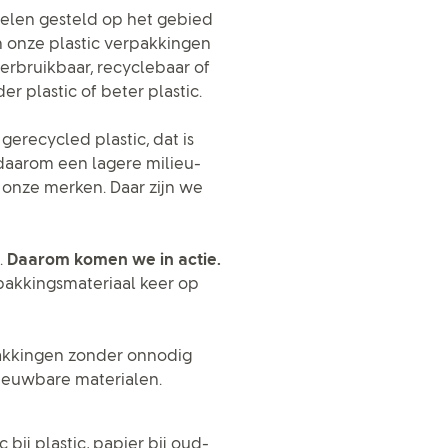
oelen gesteld op het gebied
an onze plastic verpakkingen
herbruikbaar, recyclebaar of
 plastic of beter plastic.
erecycled plastic, dat is
 daarom een lagere milieu-
 onze merken. Daar zijn we
.
Daarom komen we in actie.
rpakkingsmateriaal keer op
pakkingen zonder onnodig
nieuwbare materialen.
bij plastic, papier bij oud-