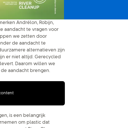
merken Andrélon, Robijn,
ze aandacht te vragen voor
tappen we zetten door
onder de aandacht te
 duurzamere alternatieven zijn
n er niet altijd. Gerecycled
plevert. Daarom willen we
 de aandacht brengen.
 content
en, is een belangrijk
rnemen om plastic dat