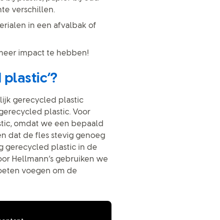
e verschillen.
rialen in een afvalbak of
meer impact te hebben!
plastic’?
ijk gerecycled plastic
 gerecycled plastic. Voor
tic, omdat we een bepaald
n dat de fles stevig genoeg
g gerecycled plastic in de
Voor Hellmann’s gebruiken we
moeten voegen om de