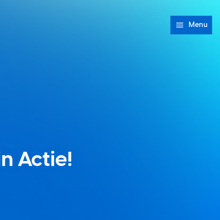
Menu
n Actie!