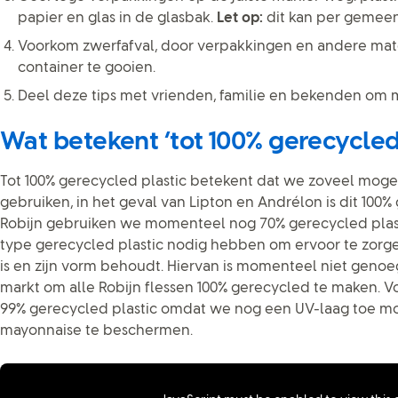
papier en glas in de glasbak.
Let op:
dit kan per gemeent
Voorkom zwerfafval, door verpakkingen en andere mate
container te gooien.
Deel deze tips met vrienden, familie en bekenden om 
Wat betekent ‘tot 100% gerecycled 
Tot 100% gerecycled plastic betekent dat we zoveel mogel
gebruiken, in het geval van Lipton en Andrélon is dit 100%
Robijn gebruiken we momenteel nog 70% gerecycled plas
type gerecycled plastic nodig hebben om ervoor te zorge
is en zijn vorm behoudt. Hiervan is momenteel niet genoe
markt om alle Robijn flessen 100% gerecycled te maken. 
99% gerecycled plastic omdat we nog een UV-laag toe 
mayonnaise te beschermen.