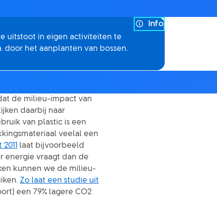
Info
uitstoot in eigen activiteiten te
. door het aanplanten van bossen.
dat de milieu-impact van
ijken daarbij naar
bruik van plastic is een
kkingsmateriaal veelal een
 2011
laat bijvoorbeeld
r energie vraagt dan de
iken kunnen we de milieu-
uiken.
Zo laat een studie uit
oort) een 79% lagere CO2