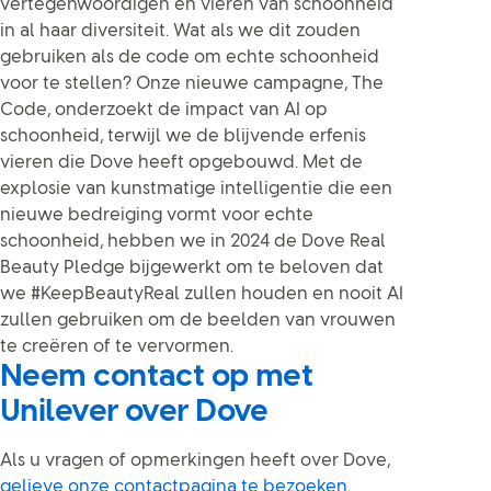
vertegenwoordigen en vieren van schoonheid
in al haar diversiteit. Wat als we dit zouden
gebruiken als de code om echte schoonheid
voor te stellen? Onze nieuwe campagne, The
Code, onderzoekt de impact van AI op
schoonheid, terwijl we de blijvende erfenis
vieren die Dove heeft opgebouwd. Met de
explosie van kunstmatige intelligentie die een
nieuwe bedreiging vormt voor echte
schoonheid, hebben we in 2024 de Dove Real
Beauty Pledge bijgewerkt om te beloven dat
we #KeepBeautyReal zullen houden en nooit AI
zullen gebruiken om de beelden van vrouwen
te creëren of te vervormen.
Neem contact op met
Unilever over Dove
Als u vragen of opmerkingen heeft over Dove,
gelieve onze contactpagina te bezoeken
.