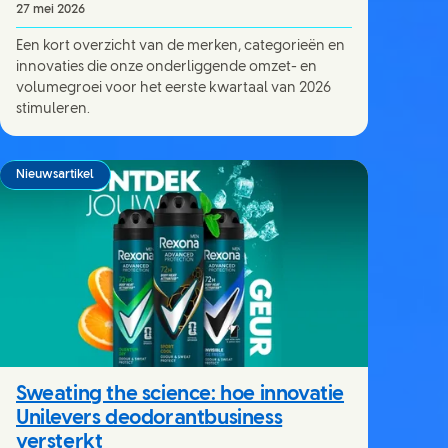
27 mei 2026
Een kort overzicht van de merken, categorieën en
innovaties die onze onderliggende omzet- en
volumegroei voor het eerste kwartaal van 2026
stimuleren.
Nieuwsartikel
Sweating the science: hoe innovatie
Unilevers deodorantbusiness
versterkt