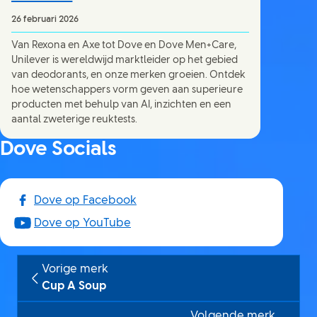
26 februari 2026
Van Rexona en Axe tot Dove en Dove Men+Care,
Unilever is wereldwijd marktleider op het gebied
van deodorants, en onze merken groeien. Ontdek
hoe wetenschappers vorm geven aan superieure
producten met behulp van AI, inzichten en een
aantal zweterige reuktests.
Dove Socials
Dove op Facebook
Dove op YouTube
Vorige merk
Cup A Soup
Volgende merk