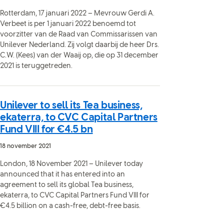
Rotterdam, 17 januari 2022 – Mevrouw Gerdi A.
Verbeet is per 1 januari 2022 benoemd tot
voorzitter van de Raad van Commissarissen van
Unilever Nederland. Zij volgt daarbij de heer Drs.
C.W. (Kees) van der Waaij op, die op 31 december
2021 is teruggetreden.
Unilever to sell its Tea business,
ekaterra, to CVC Capital Partners
Fund VIII for €4.5 bn
18 november 2021
London, 18 November 2021 – Unilever today
announced that it has entered into an
agreement to sell its global Tea business,
ekaterra, to CVC Capital Partners Fund VIII for
€4.5 billion on a cash-free, debt-free basis.